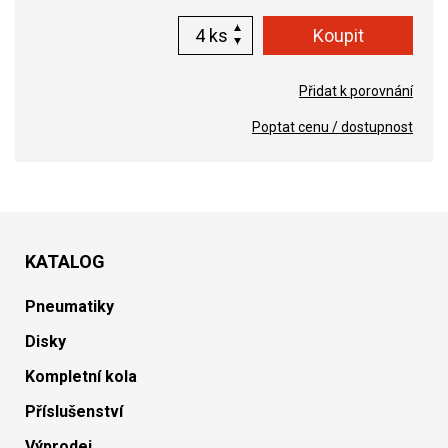
ks
Přidat k porovnání
Poptat cenu / dostupnost
KATALOG
Pneumatiky
Disky
Kompletní kola
Příslušenství
Výprodej