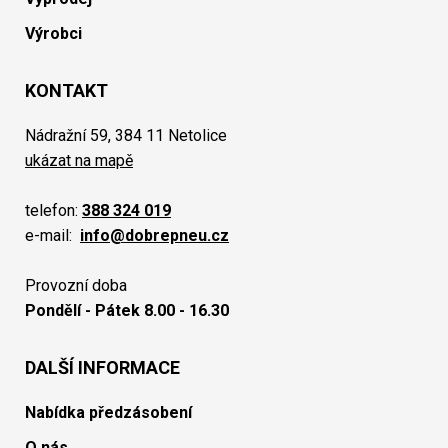
Výrobci
KONTAKT
Nádražní 59, 384 11 Netolice
ukázat na mapě
telefon:
388 324 019
e-mail:
info@dobrepneu.cz
Provozní doba
Pondělí - Pátek 8.00 - 16.30
DALŠÍ INFORMACE
Nabídka předzásobení
O nás