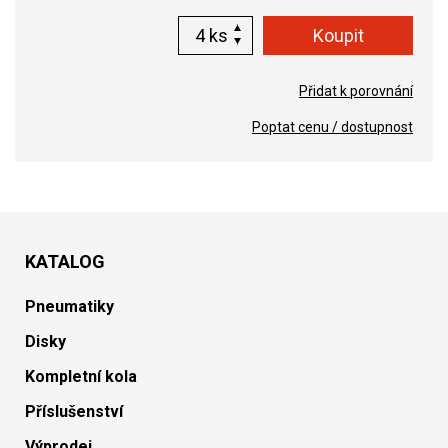
ks
Přidat k porovnání
Poptat cenu / dostupnost
KATALOG
Pneumatiky
Disky
Kompletní kola
Příslušenství
Výprodej