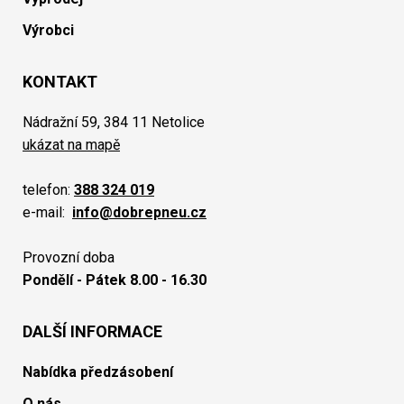
Výrobci
KONTAKT
Nádražní 59, 384 11 Netolice
ukázat na mapě
telefon:
388 324 019
e-mail:
info@dobrepneu.cz
Provozní doba
Pondělí - Pátek 8.00 - 16.30
DALŠÍ INFORMACE
Nabídka předzásobení
O nás