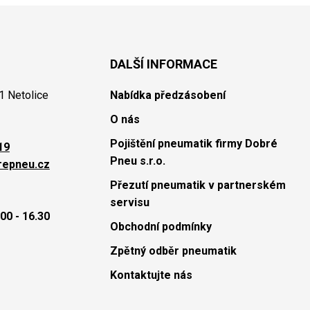
DALŠÍ INFORMACE
1 Netolice
Nabídka předzásobení
O nás
Pojištění pneumatik firmy Dobré
19
Pneu s.r.o.
repneu.cz
Přezutí pneumatik v partnerském
servisu
00 - 16.30
Obchodní podmínky
Zpětný odběr pneumatik
Kontaktujte nás