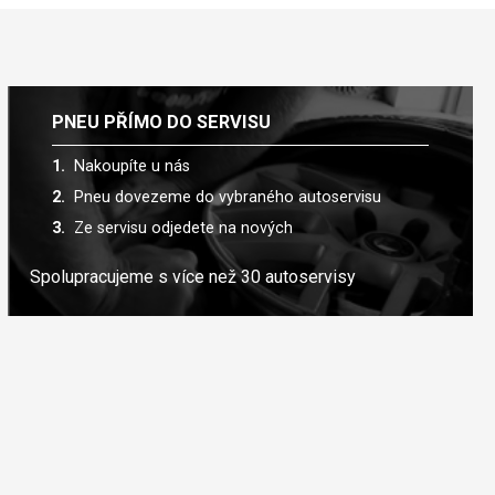
PNEU PŘÍMO DO SERVISU
Nakoupíte u nás
Pneu dovezeme do vybraného autoservisu
Ze servisu odjedete na nových
Spolupracujeme s více než 30 autoservisy