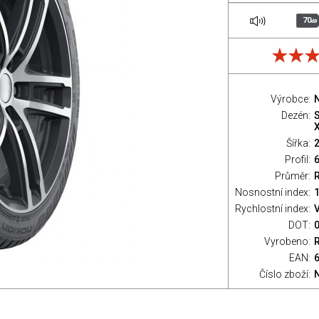
70
dB
Výrobce:
Dezén:
Šířka:
Profil:
Průměr:
Nosnostní index:
1
Rychlostní index:
V
DOT:
Vyrobeno:
EAN:
Číslo zboží: