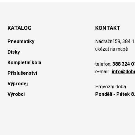
KATALOG
KONTAKT
Pneumatiky
Nádražní 59, 384 1
ukázat na mapě
Disky
Kompletní kola
telefon:
388 324 0
e-mail:
info@dob
Příslušenství
Výprodej
Provozní doba
Výrobci
Pondělí - Pátek 8.