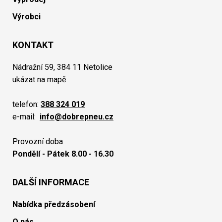
Výrobci
KONTAKT
Nádražní 59, 384 11 Netolice
ukázat na mapě
telefon:
388 324 019
e-mail:
info@dobrepneu.cz
Provozní doba
Pondělí - Pátek 8.00 - 16.30
DALŠÍ INFORMACE
Nabídka předzásobení
O nás