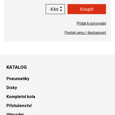
ks
Přidat k porovnání
Poptat cenu / dostupnost
KATALOG
Pneumatiky
Disky
Kompletní kola
Příslušenství
Výprodej