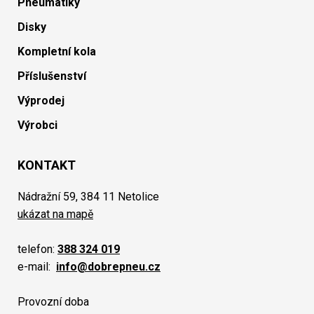
Pneumatiky
Disky
Kompletní kola
Příslušenství
Výprodej
Výrobci
KONTAKT
Nádražní 59, 384 11 Netolice
ukázat na mapě
telefon:
388 324 019
e-mail:
info@dobrepneu.cz
Provozní doba