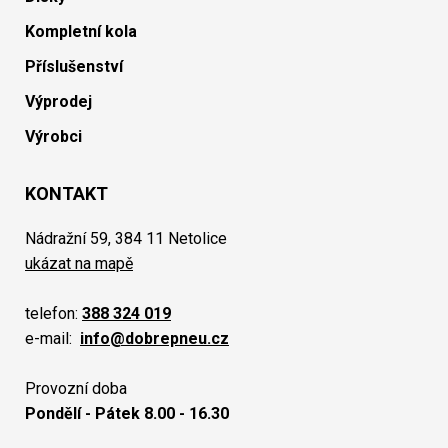
Kompletní kola
Příslušenství
Výprodej
Výrobci
KONTAKT
Nádražní 59, 384 11 Netolice
ukázat na mapě
telefon:
388 324 019
e-mail:
info@dobrepneu.cz
Provozní doba
Pondělí - Pátek 8.00 - 16.30