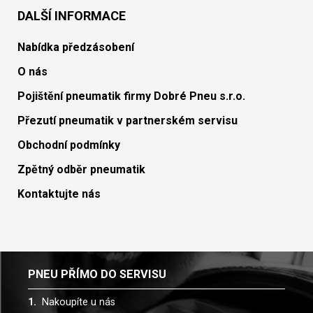
DALŠÍ INFORMACE
Nabídka předzásobení
O nás
Pojištění pneumatik firmy Dobré Pneu s.r.o.
Přezutí pneumatik v partnerském servisu
Obchodní podmínky
Zpětný odběr pneumatik
Kontaktujte nás
PNEU PŘÍMO DO SERVISU
Nakoupíte u nás