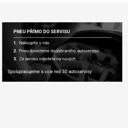
PNEU PŘÍMO DO SERVISU
Nakoupíte u nás
Pneu dovezeme do vybraného autoservisu
Ze servisu odjedete na nových
Spolupracujeme s více než 30 autoservisy