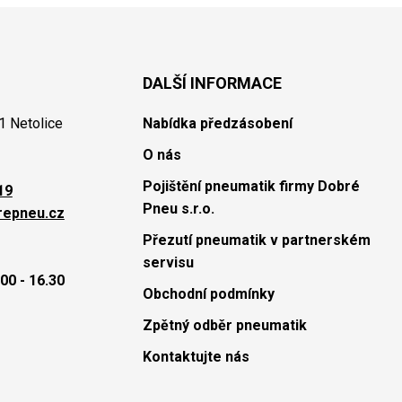
DALŠÍ INFORMACE
1 Netolice
Nabídka předzásobení
O nás
Pojištění pneumatik firmy Dobré
19
Pneu s.r.o.
repneu.cz
Přezutí pneumatik v partnerském
servisu
00 - 16.30
Obchodní podmínky
Zpětný odběr pneumatik
Kontaktujte nás