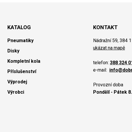
KATALOG
KONTAKT
Pneumatiky
Nádražní 59, 384 1
ukázat na mapě
Disky
Kompletní kola
telefon:
388 324 0
e-mail:
info@dob
Příslušenství
Výprodej
Provozní doba
Výrobci
Pondělí - Pátek 8.