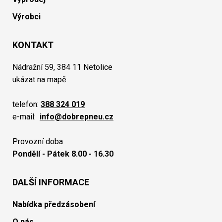
Výrobci
KONTAKT
Nádražní 59, 384 11 Netolice
ukázat na mapě
telefon:
388 324 019
e-mail:
info@dobrepneu.cz
Provozní doba
Pondělí - Pátek 8.00 - 16.30
DALŠÍ INFORMACE
Nabídka předzásobení
O nás