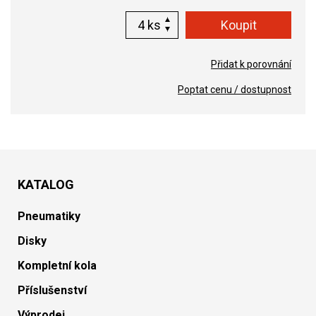
ks
Přidat k porovnání
Poptat cenu / dostupnost
KATALOG
Pneumatiky
Disky
Kompletní kola
Příslušenství
Výprodej