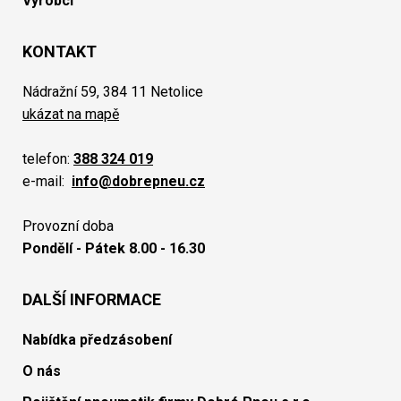
Výrobci
KONTAKT
Nádražní 59, 384 11 Netolice
ukázat na mapě
telefon:
388 324 019
e-mail:
info@dobrepneu.cz
Provozní doba
Pondělí - Pátek 8.00 - 16.30
DALŠÍ INFORMACE
Nabídka předzásobení
O nás