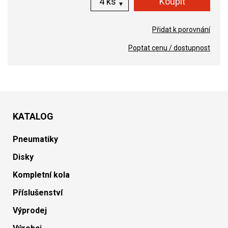
ks
Přidat k porovnání
Poptat cenu / dostupnost
KATALOG
Pneumatiky
Disky
Kompletní kola
Příslušenství
Výprodej