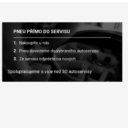
PNEU PŘÍMO DO SERVISU
Nakoupíte u nás
Pneu dovezeme do vybraného autoservisu
Ze servisu odjedete na nových
Spolupracujeme s více než 30 autoservisy