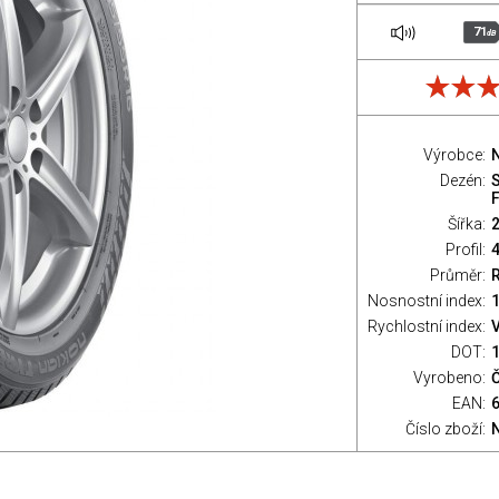
71
dB
Výrobce:
Dezén:
Šířka:
Profil:
Průměr:
Nosnostní index:
1
Rychlostní index:
V
DOT:
Vyrobeno:
EAN:
Číslo zboží: