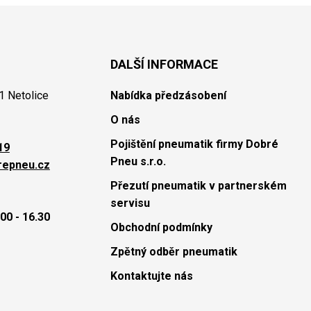
DALŠÍ INFORMACE
1 Netolice
Nabídka předzásobení
O nás
Pojištění pneumatik firmy Dobré
19
Pneu s.r.o.
repneu.cz
Přezutí pneumatik v partnerském
servisu
00 - 16.30
Obchodní podmínky
Zpětný odběr pneumatik
Kontaktujte nás