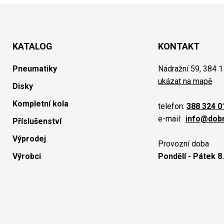
KATALOG
KONTAKT
Pneumatiky
Nádražní 59, 384 1
ukázat na mapě
Disky
Kompletní kola
telefon:
388 324 0
e-mail:
info@dob
Příslušenství
Výprodej
Provozní doba
Výrobci
Pondělí - Pátek 8.