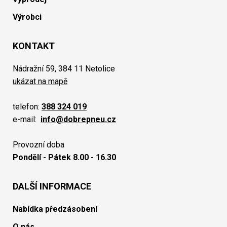
Výrobci
KONTAKT
Nádražní 59, 384 11 Netolice
ukázat na mapě
telefon:
388 324 019
e-mail:
info@dobrepneu.cz
Provozní doba
Pondělí - Pátek 8.00 - 16.30
DALŠÍ INFORMACE
Nabídka předzásobení
O nás