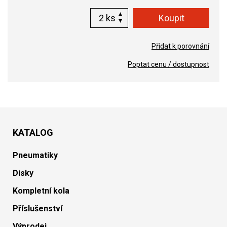
ks
Přidat k porovnání
Poptat cenu / dostupnost
KATALOG
Pneumatiky
Disky
Kompletní kola
Příslušenství
Výprodej