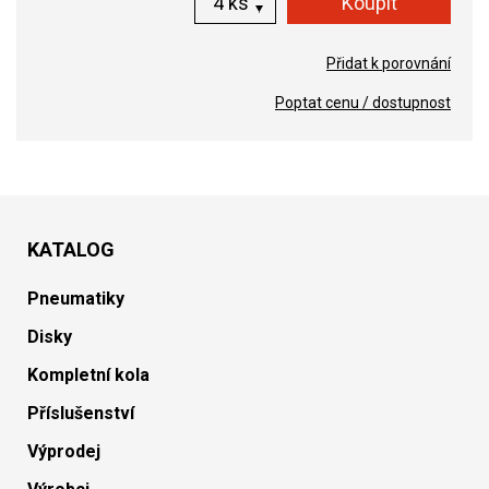
ks
Přidat k porovnání
Poptat cenu / dostupnost
KATALOG
Pneumatiky
Disky
Kompletní kola
Příslušenství
Výprodej