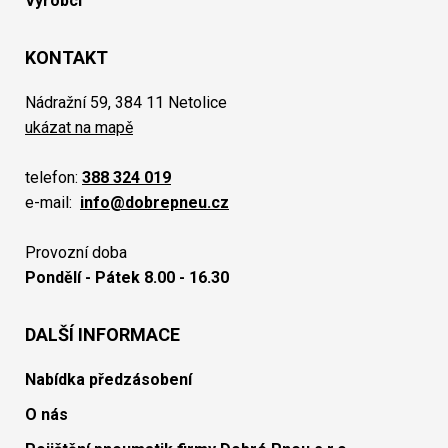
Výrobci
KONTAKT
Nádražní 59, 384 11 Netolice
ukázat na mapě
telefon:
388 324 019
e-mail:
info@dobrepneu.cz
Provozní doba
Pondělí - Pátek 8.00 - 16.30
DALŠÍ INFORMACE
Nabídka předzásobení
O nás