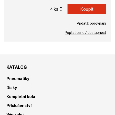
ks
Přidat k porovnání
Poptat cenu / dostupnost
KATALOG
Pneumatiky
Disky
Kompletní kola
Příslušenství
Výprodej