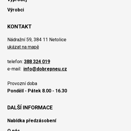
Výrobci
KONTAKT
Nádražní 59, 384 11 Netolice
ukázat na mapě
telefon:
388 324 019
e-mail:
info@dobrepneu.cz
Provozní doba
Pondělí - Pátek 8.00 - 16.30
DALŠÍ INFORMACE
Nabídka předzásobení
O nás