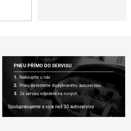
PNEU PŘÍMO DO SERVISU
Nakoupíte u nás
Pneu dovezeme do vybraného autoservisu
Ze servisu odjedete na nových
Spolupracujeme s více než 30 autoservisy