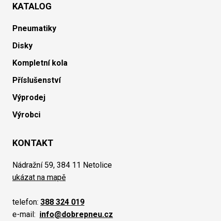
KATALOG
Pneumatiky
Disky
Kompletní kola
Příslušenství
Výprodej
Výrobci
KONTAKT
Nádražní 59, 384 11 Netolice
ukázat na mapě
telefon:
388 324 019
e-mail:
info@dobrepneu.cz