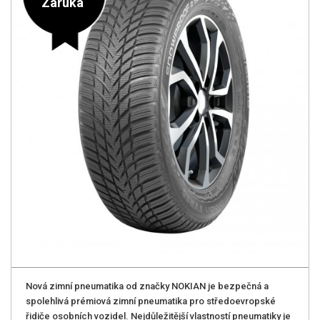
Záruka
Nová zimní pneumatika od značky NOKIAN je bezpečná a
spolehlivá prémiová zimní pneumatika pro středoevropské
řidiče osobních vozidel. Nejdůležitější vlastností pneumatiky je