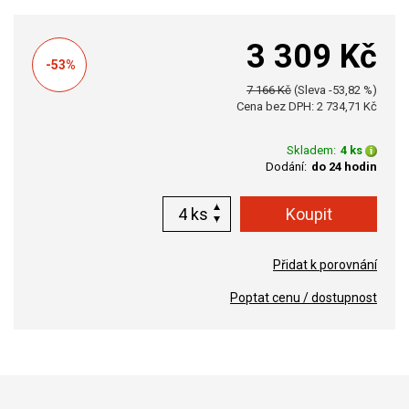
3 309 Kč
-53%
7 166 Kč
(Sleva -53,82 %)
Cena bez DPH: 2 734,71 Kč
Skladem:
4 ks
Dodání:
do 24 hodin
ks
Přidat k porovnání
Poptat cenu / dostupnost