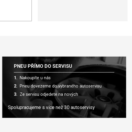
PNEU PŘÍMO DO SERVISU
Nakoupíte u nás
Pneu dovezeme do vybraného autoservisu
Ze servisu odjedete na nových
Spolupracujeme s více než 30 autoservisy