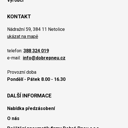
Výrobci
KONTAKT
Nádražní 59, 384 11 Netolice
ukázat na mapě
telefon:
388 324 019
e-mail:
info@dobrepneu.cz
Provozní doba
Pondělí - Pátek 8.00 - 16.30
DALŠÍ INFORMACE
Nabídka předzásobení
O nás