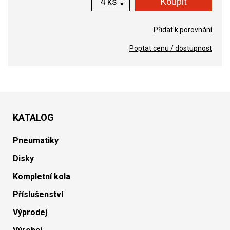
ks
Přidat k porovnání
Poptat cenu / dostupnost
KATALOG
Pneumatiky
Disky
Kompletní kola
Příslušenství
Výprodej