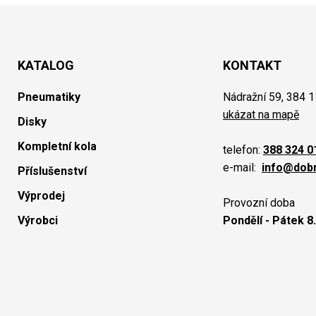
KATALOG
KONTAKT
Pneumatiky
Nádražní 59, 384 1
ukázat na mapě
Disky
Kompletní kola
telefon:
388 324 0
e-mail:
info@dob
Příslušenství
Výprodej
Provozní doba
Výrobci
Pondělí - Pátek 8.