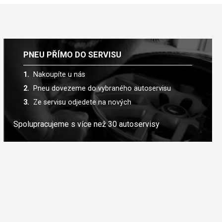
PNEU PŘÍMO DO SERVISU
Nakoupíte u nás
Pneu dovezeme do vybraného autoservisu
Ze servisu odjedete na nových
Spolupracujeme s více než 30 autoservisy