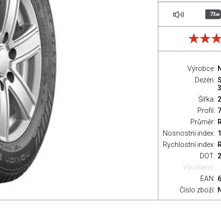
73
dB
Výrobce:
Dezén:
Šířka:
Profil:
Průměr:
Nosnostní index:
Rychlostní index:
R
DOT:
Vyrobeno:
EAN:
Číslo zboží: