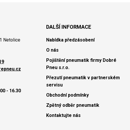
DALŠÍ INFORMACE
1 Netolice
Nabídka předzásobení
O nás
Pojištění pneumatik firmy Dobré
19
Pneu s.r.o.
repneu.cz
Přezutí pneumatik v partnerském
servisu
00 - 16.30
Obchodní podmínky
Zpětný odběr pneumatik
Kontaktujte nás