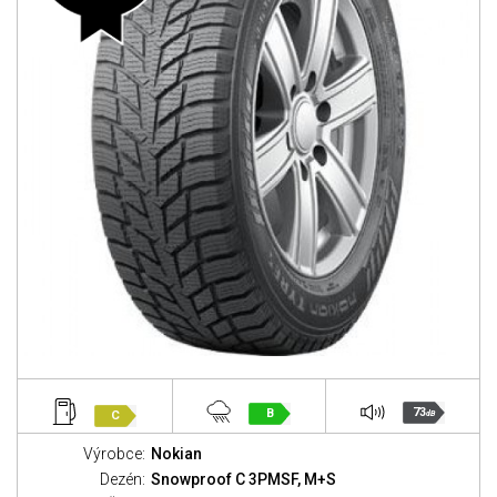
73
B
C
dB
Výrobce:
Nokian
Dezén:
Snowproof C 3PMSF, M+S