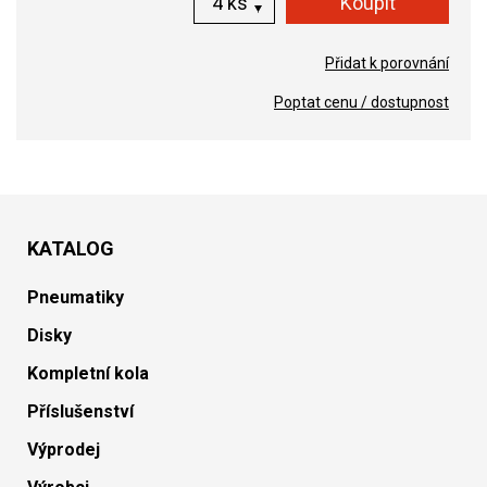
ks
Přidat k porovnání
Poptat cenu / dostupnost
KATALOG
Pneumatiky
Disky
Kompletní kola
Příslušenství
Výprodej