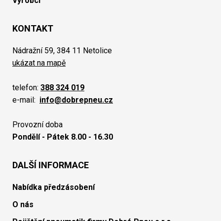
Výrobci
KONTAKT
Nádražní 59, 384 11 Netolice
ukázat na mapě
telefon:
388 324 019
e-mail:
info@dobrepneu.cz
Provozní doba
Pondělí - Pátek 8.00 - 16.30
DALŠÍ INFORMACE
Nabídka předzásobení
O nás