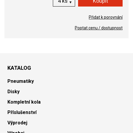
ks
Přidat k porovnání
Poptat cenu / dostupnost
KATALOG
Pneumatiky
Disky
Kompletní kola
Příslušenství
Výprodej