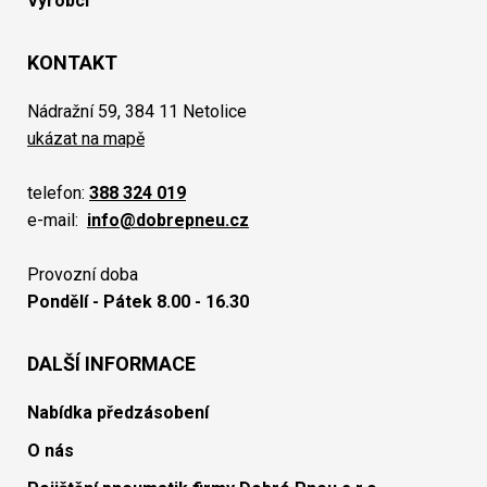
Výrobci
KONTAKT
Nádražní 59, 384 11 Netolice
ukázat na mapě
telefon:
388 324 019
e-mail:
info@dobrepneu.cz
Provozní doba
Pondělí - Pátek 8.00 - 16.30
DALŠÍ INFORMACE
Nabídka předzásobení
O nás