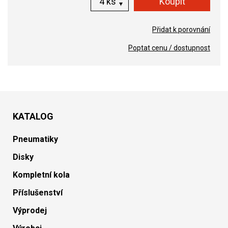
ks
Přidat k porovnání
Poptat cenu / dostupnost
KATALOG
Pneumatiky
Disky
Kompletní kola
Příslušenství
Výprodej