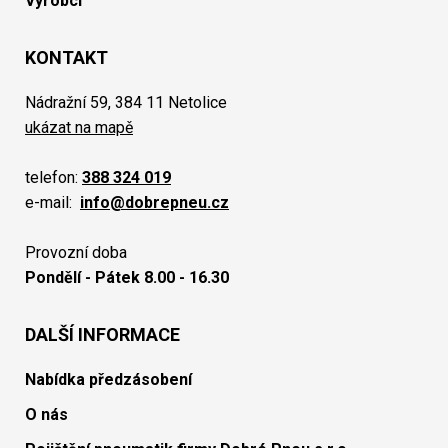
Výrobci
KONTAKT
Nádražní 59, 384 11 Netolice
ukázat na mapě
telefon:
388 324 019
e-mail:
info@dobrepneu.cz
Provozní doba
Pondělí - Pátek 8.00 - 16.30
DALŠÍ INFORMACE
Nabídka předzásobení
O nás