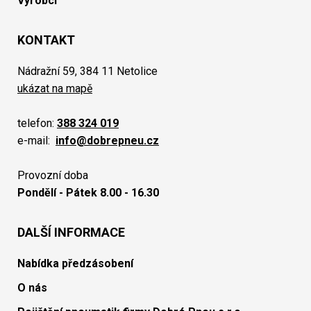
Výrobci
KONTAKT
Nádražní 59, 384 11 Netolice
ukázat na mapě
telefon:
388 324 019
e-mail:
info@dobrepneu.cz
Provozní doba
Pondělí - Pátek 8.00 - 16.30
DALŠÍ INFORMACE
Nabídka předzásobení
O nás