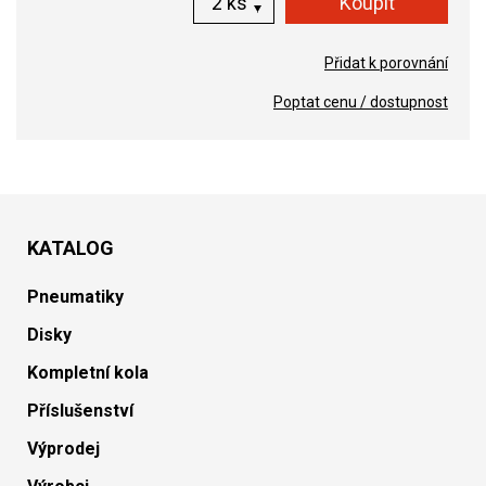
ks
Přidat k porovnání
Poptat cenu / dostupnost
KATALOG
Pneumatiky
Disky
Kompletní kola
Příslušenství
Výprodej