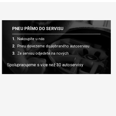
PNEU PŘÍMO DO SERVISU
Nakoupíte u nás
Pneu dovezeme do vybraného autoservisu
Ze servisu odjedete na nových
Spolupracujeme s více než 30 autoservisy