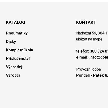
KATALOG
KONTAKT
Pneumatiky
Nádražní 59, 384 1
ukázat na mapě
Disky
Kompletní kola
telefon:
388 324 0
e-mail:
info@dob
Příslušenství
Výprodej
Provozní doba
Výrobci
Pondělí - Pátek 8.