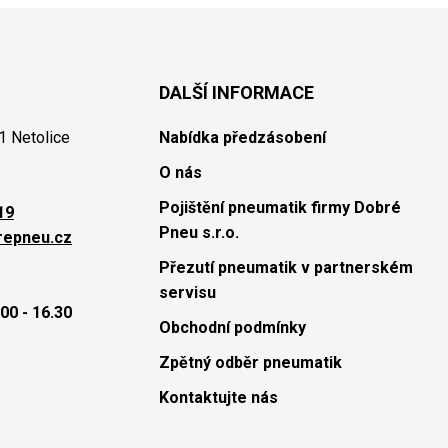
DALŠÍ INFORMACE
1 Netolice
Nabídka předzásobení
O nás
Pojištění pneumatik firmy Dobré
19
Pneu s.r.o.
repneu.cz
Přezutí pneumatik v partnerském
servisu
00 - 16.30
Obchodní podmínky
Zpětný odběr pneumatik
Kontaktujte nás