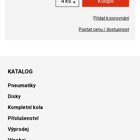
ks
Přidat k porovnání
Poptat cenu / dostupnost
KATALOG
Pneumatiky
Disky
Kompletní kola
Příslušenství
Výprodej