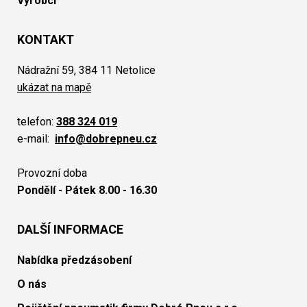
Výrobci
KONTAKT
Nádražní 59, 384 11 Netolice
ukázat na mapě
telefon:
388 324 019
e-mail:
info@dobrepneu.cz
Provozní doba
Pondělí - Pátek 8.00 - 16.30
DALŠÍ INFORMACE
Nabídka předzásobení
O nás