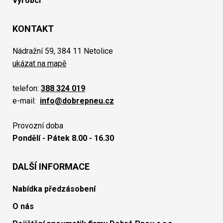
Výrobci
KONTAKT
Nádražní 59, 384 11 Netolice
ukázat na mapě
telefon:
388 324 019
e-mail:
info@dobrepneu.cz
Provozní doba
Pondělí - Pátek 8.00 - 16.30
DALŠÍ INFORMACE
Nabídka předzásobení
O nás