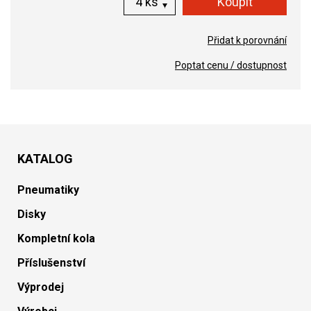
ks
Přidat k porovnání
Poptat cenu / dostupnost
KATALOG
Pneumatiky
Disky
Kompletní kola
Příslušenství
Výprodej