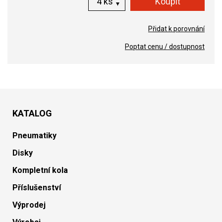
ks
Přidat k porovnání
Poptat cenu / dostupnost
KATALOG
Pneumatiky
Disky
Kompletní kola
Příslušenství
Výprodej