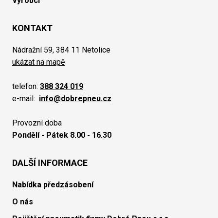
Výrobci
KONTAKT
Nádražní 59, 384 11 Netolice
ukázat na mapě
telefon:
388 324 019
e-mail:
info@dobrepneu.cz
Provozní doba
Pondělí - Pátek 8.00 - 16.30
DALŠÍ INFORMACE
Nabídka předzásobení
O nás