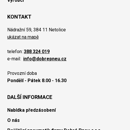
Výrobci
KONTAKT
Nádražní 59, 384 11 Netolice
ukázat na mapě
telefon:
388 324 019
e-mail:
info@dobrepneu.cz
Provozní doba
Pondělí - Pátek 8.00 - 16.30
DALŠÍ INFORMACE
Nabídka předzásobení
O nás