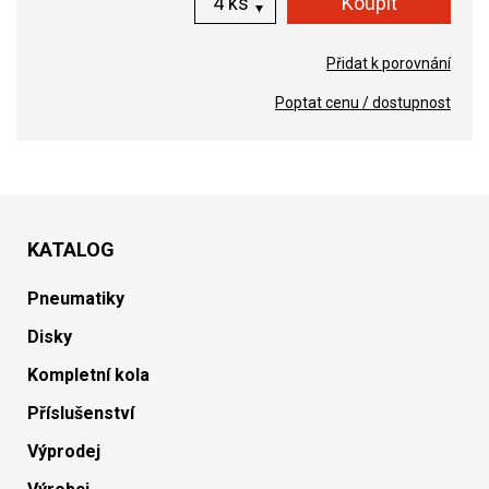
ks
Přidat k porovnání
Poptat cenu / dostupnost
KATALOG
Pneumatiky
Disky
Kompletní kola
Příslušenství
Výprodej