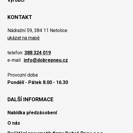
Výrobci
KONTAKT
Nádražní 59, 384 11 Netolice
ukázat na mapě
telefon:
388 324 019
e-mail:
info@dobrepneu.cz
Provozní doba
Pondělí - Pátek 8.00 - 16.30
DALŠÍ INFORMACE
Nabídka předzásobení
O nás