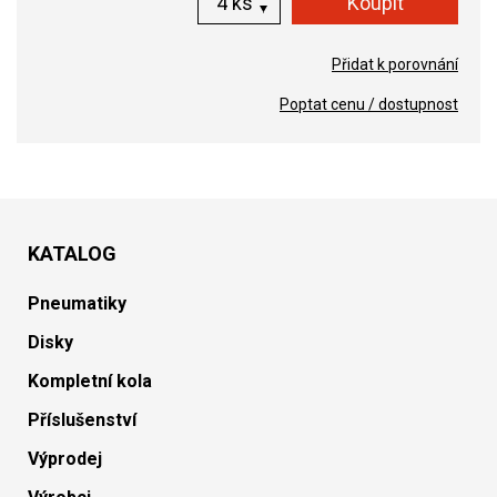
ks
Přidat k porovnání
Poptat cenu / dostupnost
KATALOG
Pneumatiky
Disky
Kompletní kola
Příslušenství
Výprodej