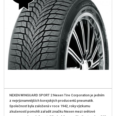
NEXEN WINGUARD SPORT 2 Nexen Tire Corporation je jedním
z nejvýznamnějších korejských producentů pneumatik.
Společnost byla založená v roce 1942, roky výzkumu
zkušeností pomohli zařadit značku Nexen mezi světové