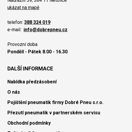
Nádražní 59, 384 11 Netolice
ukázat na mapě
telefon:
388 324 019
e-mail:
info@dobrepneu.cz
Provozní doba
Pondělí - Pátek 8.00 - 16.30
DALŠÍ INFORMACE
Nabídka předzásobení
O nás
Pojištění pneumatik firmy Dobré Pneu s.r.o.
Přezutí pneumatik v partnerském servisu
Obchodní podmínky