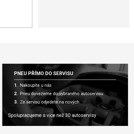
PNEU PŘÍMO DO SERVISU
Nakoupíte u nás
Pneu dovezeme do vybraného autoservisu
Ze servisu odjedete na nových
Spolupracujeme s více než 30 autoservisy