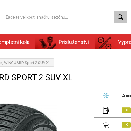
ompletní kola
Příslušenství
Výpr
en, WINGUARD Sport 2 SUV XL
RD SPORT 2 SUV XL
Zimní
C
C