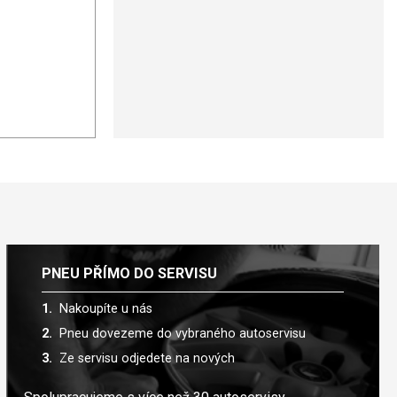
PNEU PŘÍMO DO SERVISU
Nakoupíte u nás
Pneu dovezeme do vybraného autoservisu
Ze servisu odjedete na nových