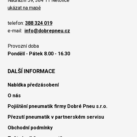
Nádražní 59, 384 11 Netolice
ukázat na mapě
telefon:
388 324 019
e-mail:
info@dobrepneu.cz
Provozní doba
Pondělí - Pátek 8.00 - 16.30
DALŠÍ INFORMACE
Nabídka předzásobení
O nás
Pojištění pneumatik firmy Dobré Pneu s.r.o.
Přezutí pneumatik v partnerském servisu
Obchodní podmínky