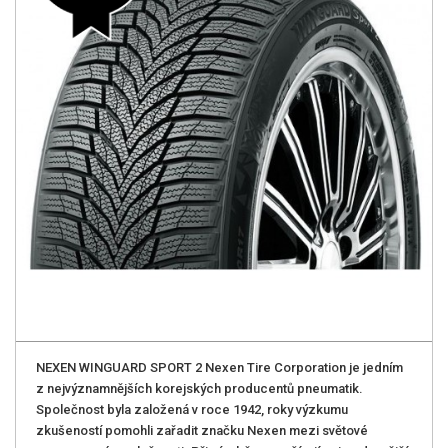
NEXEN WINGUARD SPORT 2 Nexen Tire Corporation je jedním
z nejvýznamnějších korejských producentů pneumatik.
Společnost byla založená v roce 1942, roky výzkumu
zkušeností pomohli zařadit značku Nexen mezi světové