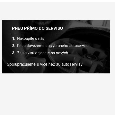
PNEU PŘÍMO DO SERVISU
Nakoupíte u nás
Pneu dovezeme do vybraného autoservisu
Ze servisu odjedete na nových
Spolupracujeme s více než 30 autoservisy