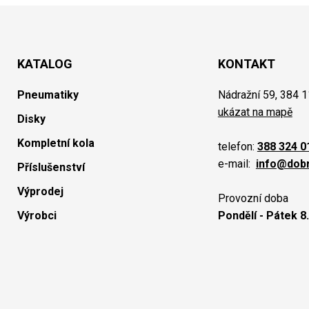
KATALOG
KONTAKT
Pneumatiky
Nádražní 59, 384 1
ukázat na mapě
Disky
Kompletní kola
telefon:
388 324 0
e-mail:
info@dob
Příslušenství
Výprodej
Provozní doba
Výrobci
Pondělí - Pátek 8.