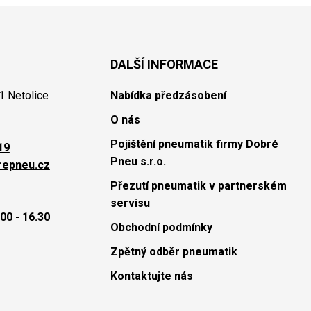
DALŠÍ INFORMACE
1 Netolice
Nabídka předzásobení
O nás
Pojištění pneumatik firmy Dobré
19
Pneu s.r.o.
repneu.cz
Přezutí pneumatik v partnerském
servisu
00 - 16.30
Obchodní podmínky
Zpětný odběr pneumatik
Kontaktujte nás