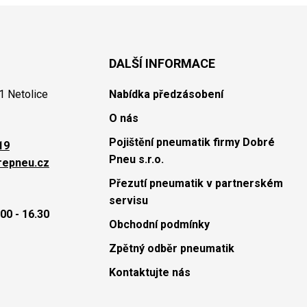
DALŠÍ INFORMACE
1 Netolice
Nabídka předzásobení
O nás
Pojištění pneumatik firmy Dobré
19
Pneu s.r.o.
repneu.cz
Přezutí pneumatik v partnerském
servisu
00 - 16.30
Obchodní podmínky
Zpětný odběr pneumatik
Kontaktujte nás