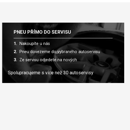
PNEU PŘÍMO DO SERVISU
Nakoupíte u nás
Pneu dovezeme do vybraného autoservisu
Ze servisu odjedete na nových
Spolupracujeme s více než 30 autoservisy