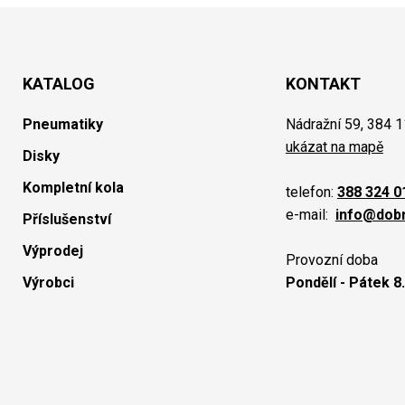
KATALOG
KONTAKT
Pneumatiky
Nádražní 59, 384 1
ukázat na mapě
Disky
Kompletní kola
telefon:
388 324 0
e-mail:
info@dob
Příslušenství
Výprodej
Provozní doba
Výrobci
Pondělí - Pátek 8.