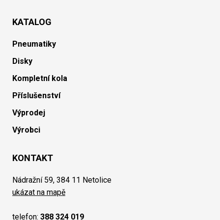
KATALOG
Pneumatiky
Disky
Kompletní kola
Příslušenství
Výprodej
Výrobci
KONTAKT
Nádražní 59, 384 11 Netolice
ukázat na mapě
telefon:
388 324 019