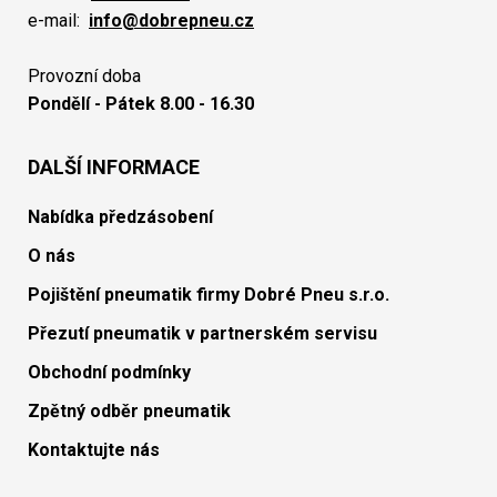
e-mail:
info@dobrepneu.cz
Provozní doba
Pondělí - Pátek 8.00 - 16.30
DALŠÍ INFORMACE
Nabídka předzásobení
O nás
Pojištění pneumatik firmy Dobré Pneu s.r.o.
Přezutí pneumatik v partnerském servisu
Obchodní podmínky
Zpětný odběr pneumatik
Kontaktujte nás