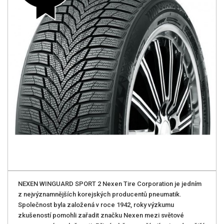
NEXEN WINGUARD SPORT 2 Nexen Tire Corporation je jedním
z nejvýznamnějších korejských producentů pneumatik.
Společnost byla založená v roce 1942, roky výzkumu
zkušeností pomohli zařadit značku Nexen mezi světové