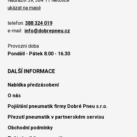
Nádražní 59, 384 11 Netolice
ukázat na mapě
telefon:
388 324 019
e-mail:
info@dobrepneu.cz
Provozní doba
Pondělí - Pátek 8.00 - 16.30
DALŠÍ INFORMACE
Nabídka předzásobení
O nás
Pojištění pneumatik firmy Dobré Pneu s.r.o.
Přezutí pneumatik v partnerském servisu
Obchodní podmínky