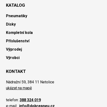
KATALOG
Pneumatiky
Disky
Kompletní kola
Příslušenství
Výprodej
Výrobci
KONTAKT
Nádražní 59, 384 11 Netolice
ukázat na mapě
telefon:
388 324 019
e-mail:
info@dobrepneu.cz