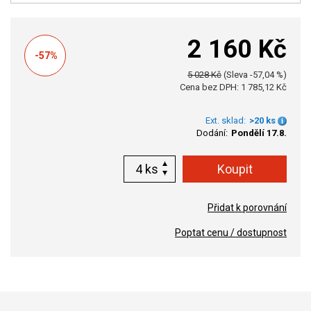
2 160 Kč
-57%
5 028 Kč
(Sleva -57,04 %)
Cena bez DPH: 1 785,12 Kč
Ext. sklad:
>20 ks
Dodání:
Pondělí 17.8.
ks
Přidat k porovnání
Poptat cenu / dostupnost