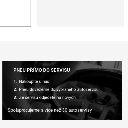
PNEU PŘÍMO DO SERVISU
Nakoupíte u nás
Pneu dovezeme do vybraného autoservisu
Ze servisu odjedete na nových
Spolupracujeme s více než 30 autoservisy