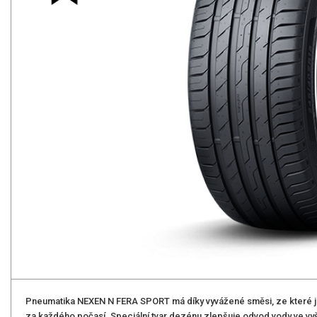
Pneumatika NEXEN N FERA SPORT má díky vyvážené směsi, ze které je
za každého počasí. Speciální tvar dezénu zlepšuje odvod vody ve vyšš