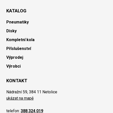
KATALOG
Pneumatiky
Disky
Kompletní kola
Příslušenství
Výprodej
Výrobci
KONTAKT
Nádražní 59, 384 11 Netolice
ukázat na mapě
telefon:
388 324 019