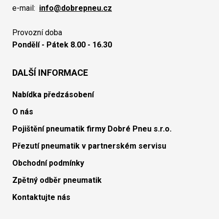
e-mail:
info@dobrepneu.cz
Provozní doba
Pondělí - Pátek 8.00 - 16.30
DALŠÍ INFORMACE
Nabídka předzásobení
O nás
Pojištění pneumatik firmy Dobré Pneu s.r.o.
Přezutí pneumatik v partnerském servisu
Obchodní podmínky
Zpětný odběr pneumatik
Kontaktujte nás