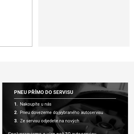
PNEU PŘÍMO DO SERVISU
Nakoupíte u nás
Pneu dovezeme do vybraného autoservisu
Ze servisu odjedete na nových