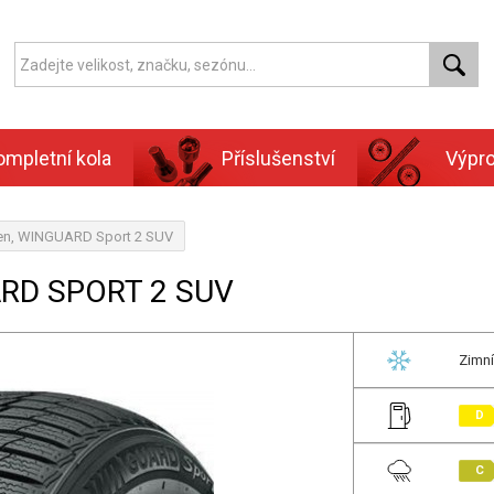
ompletní kola
Příslušenství
Výpr
en, WINGUARD Sport 2 SUV
ARD SPORT 2 SUV
Zimní
D
C