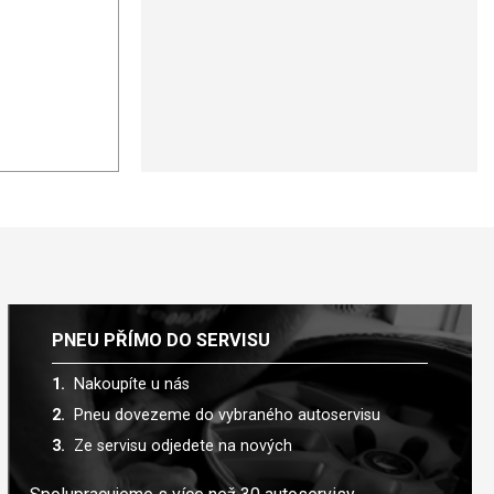
PNEU PŘÍMO DO SERVISU
Nakoupíte u nás
Pneu dovezeme do vybraného autoservisu
Ze servisu odjedete na nových