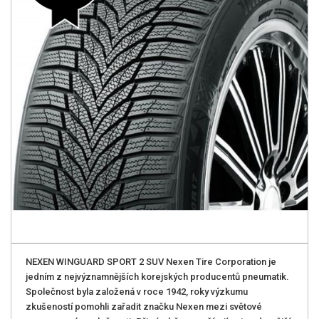
NEXEN WINGUARD SPORT 2 SUV Nexen Tire Corporation je
jedním z nejvýznamnějších korejských producentů pneumatik.
Společnost byla založená v roce 1942, roky výzkumu
zkušeností pomohli zařadit značku Nexen mezi světové