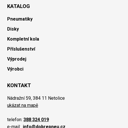
KATALOG
Pneumatiky
Disky
Kompletní kola
Příslušenství
Výprodej
Výrobci
KONTAKT
Nádražní 59, 384 11 Netolice
ukázat na mapě
telefon:
388 324 019
e-mail:
info@dobrepneu.cz