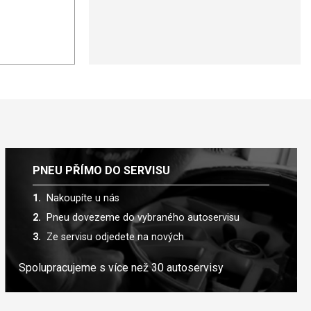
PNEU PŘÍMO DO SERVISU
Nakoupíte u nás
Pneu dovezeme do vybraného autoservisu
Ze servisu odjedete na nových
Spolupracujeme s více než 30 autoservisy