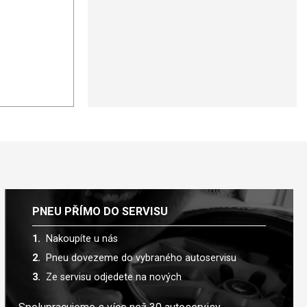
PNEU PŘÍMO DO SERVISU
Nakoupíte u nás
Pneu dovezeme do vybraného autoservisu
Ze servisu odjedete na nových