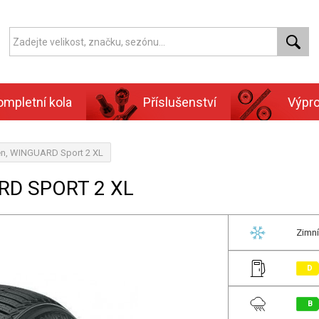
ompletní kola
Příslušenství
Výpr
en, WINGUARD Sport 2 XL
RD SPORT 2 XL
Zimní
D
B