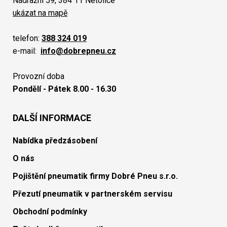
Nádražní 59, 384 11 Netolice
ukázat na mapě
telefon:
388 324 019
e-mail:
info@dobrepneu.cz
Provozní doba
Pondělí - Pátek 8.00 - 16.30
DALŠÍ INFORMACE
Nabídka předzásobení
O nás
Pojištění pneumatik firmy Dobré Pneu s.r.o.
Přezutí pneumatik v partnerském servisu
Obchodní podmínky