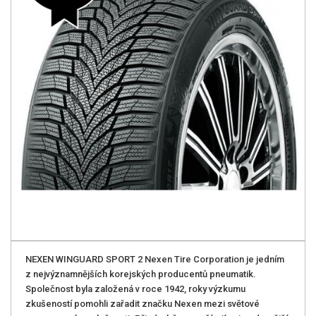
NEXEN WINGUARD SPORT 2 Nexen Tire Corporation je jedním
z nejvýznamnějších korejských producentů pneumatik.
Společnost byla založená v roce 1942, roky výzkumu
zkušeností pomohli zařadit značku Nexen mezi světové