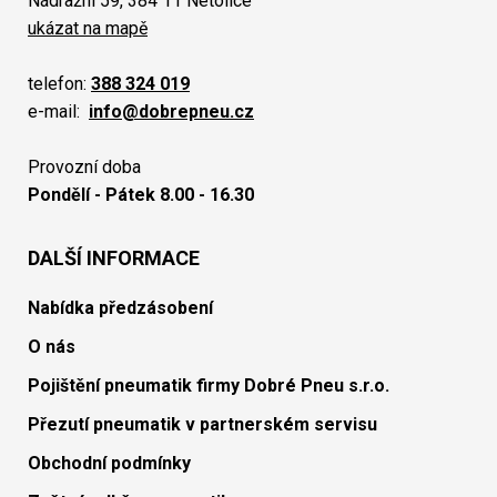
Nádražní 59, 384 11 Netolice
ukázat na mapě
telefon:
388 324 019
e-mail:
info@dobrepneu.cz
Provozní doba
Pondělí - Pátek 8.00 - 16.30
DALŠÍ INFORMACE
Nabídka předzásobení
O nás
Pojištění pneumatik firmy Dobré Pneu s.r.o.
Přezutí pneumatik v partnerském servisu
Obchodní podmínky