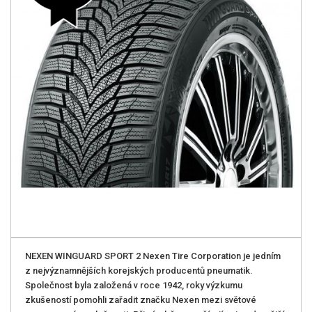
NEXEN WINGUARD SPORT 2 Nexen Tire Corporation je jedním
z nejvýznamnějších korejských producentů pneumatik.
Společnost byla založená v roce 1942, roky výzkumu
zkušeností pomohli zařadit značku Nexen mezi světové