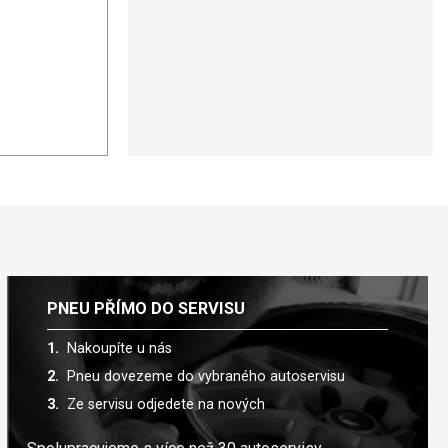
PNEU PŘÍMO DO SERVISU
Nakoupíte u nás
Pneu dovezeme do vybraného autoservisu
Ze servisu odjedete na nových