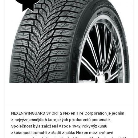
NEXEN WINGUARD SPORT 2 Nexen Tire Corporation je jedním
z nejvýznamnějších korejských producentů pneumatik.
Společnost byla založená v roce 1942, roky výzkumu
zkušeností pomohli zařadit značku Nexen mezi světové