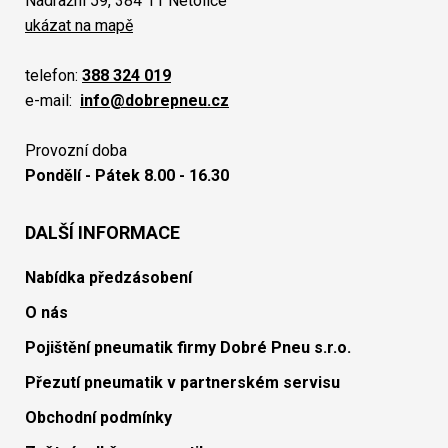
Nádražní 59, 384 11 Netolice
ukázat na mapě
telefon:
388 324 019
e-mail:
info@dobrepneu.cz
Provozní doba
Pondělí - Pátek 8.00 - 16.30
DALŠÍ INFORMACE
Nabídka předzásobení
O nás
Pojištění pneumatik firmy Dobré Pneu s.r.o.
Přezutí pneumatik v partnerském servisu
Obchodní podmínky