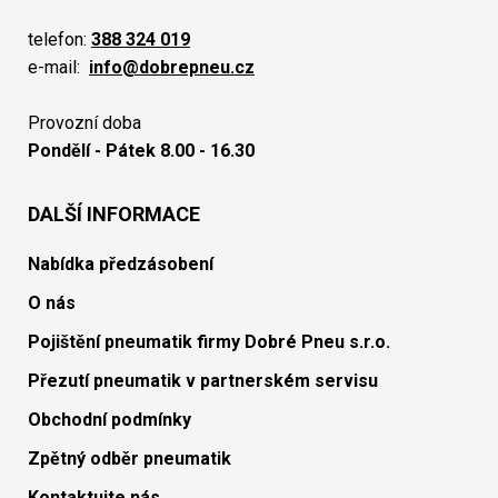
telefon:
388 324 019
e-mail:
info@dobrepneu.cz
Provozní doba
Pondělí - Pátek 8.00 - 16.30
DALŠÍ INFORMACE
Nabídka předzásobení
O nás
Pojištění pneumatik firmy Dobré Pneu s.r.o.
Přezutí pneumatik v partnerském servisu
Obchodní podmínky
Zpětný odběr pneumatik
Kontaktujte nás